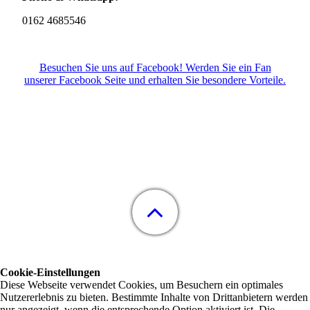
0162 4685546
Besuchen Sie uns auf Facebook! Werden Sie ein Fan
unserer Facebook Seite und erhalten Sie besondere Vorteile.
Cookie-Einstellungen
Diese Webseite verwendet Cookies, um Besuchern ein optimales
Nutzererlebnis zu bieten. Bestimmte Inhalte von Drittanbietern werden
nur angezeigt, wenn die entsprechende Option aktiviert ist. Die